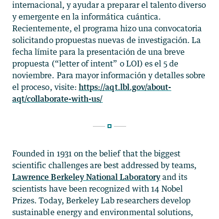
internacional, y ayudar a preparar el talento diverso
y emergente en la informática cuántica.
Recientemente, el programa hizo una convocatoria
solicitando propuestas nuevas de investigación. La
fecha límite para la presentación de una breve
propuesta (“letter of intent” o LOI) es el 5 de
noviembre. Para mayor información y detalles sobre
el proceso, visite:
https://aqt.lbl.gov/about-
aqt/collaborate-with-us/
Founded in 1931 on the belief that the biggest
scientific challenges are best addressed by teams,
Lawrence Berkeley National Laboratory
and its
scientists have been recognized with 14 Nobel
Prizes. Today, Berkeley Lab researchers develop
sustainable energy and environmental solutions,