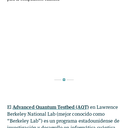
El
Advanced Quantum Testbed (AQT)
en Lawrence
Berkeley National Lab (mejor conocido como
“Berkeley Lab”) es un programa estadounidense de
investigación y desarrollo en informática cuántica